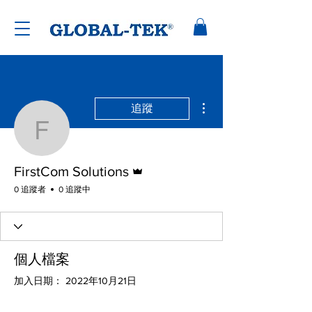
更多動作
追蹤
FirstCom Solutions
管理員
FirstCom Solutions
0 追蹤者
0 追蹤中
個人檔案
加入日期： 2022年10月21日