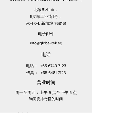
北泉Bizhub，
5义顺工业街1号，
#04-04, 新加坡 768161
电子邮件
info@global-tek.sg
电话
电话：
+65 6749 7123
传真：
+65 6481 7123
营业时间
周一至周五：上午 9 点至下午 5 点
询问安排奇怪的时间
站点地图
信息
家
条款和条件